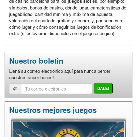
de casino barcelona para los
juegos slot
es, por ejemplo:
símbolos, bonos de casino, dónde jugar, características de
juegabilidad, cantidad mínima y máxima de apuesta,
valoración del apartado gráfico y sonoro, y, por supuesto,
cómo jugar y cómo conseguir los juegos de bonificación
extra (si estuvieran disponibles en el juego escogido).
Nuestro boletin
Llená su correo electrónico aquí para nunca perder
nuestros super bonos!
@
Nuestros mejores juegos