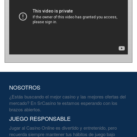
NOSOTROS
¿Estás buscando el mejor casino y las mejores ofertas del
mercado? En SrCasino te estamos esperando con los
brazos abiertos.
JUEGO RESPONSABLE
Jugar al Casino Online es divertido y entretenido, pero
recuerda siempre mantener tus hábitos de juego bajo