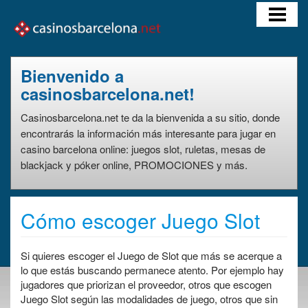
INICIO
SLOTS
Bienvenido a
PROMOCIONES
casinosbarcelona.net!
JUEGOS EN VIVO
Casinosbarcelona.net te da la bienvenida a su sitio, donde
encontrarás la información más interesante para jugar en
casino barcelona online: juegos slot, ruletas, mesas de
blackjack y póker online, PROMOCIONES y más.
Cómo escoger Juego Slot
Si quieres escoger el Juego de Slot que más se acerque a
lo que estás buscando permanece atento. Por ejemplo hay
jugadores que priorizan el proveedor, otros que escogen
Juego Slot según las modalidades de juego, otros que sin